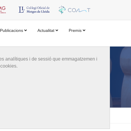
Publicacions
Actualitat
Premis
kies analítiques i de sessió que emmagatzemen i
 cookies.