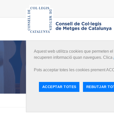
Aquest web utilitza cookies que permeten el
recuperen informació quan navegues. Clica
Pots acceptar totes les cookies prement A
ACCEPTAR TOTES
REBUTJAR TO
Inici
Voluntats