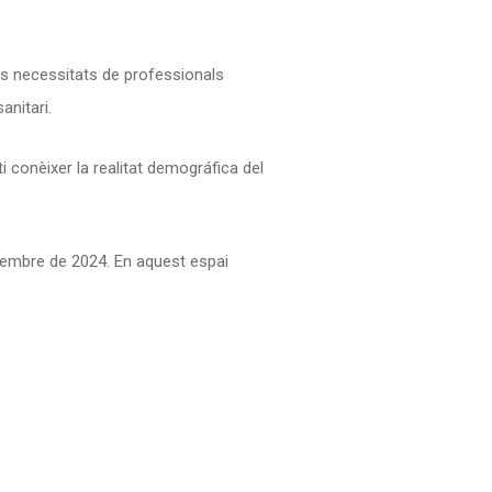
les necessitats de professionals
anitari.
 conèixer la realitat demográfica del
embre de 2024. En aquest espai