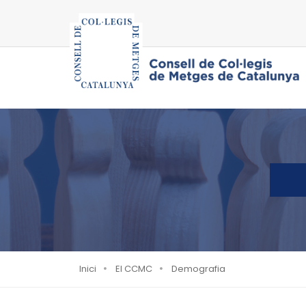
Inici
El CCMC
Demografia