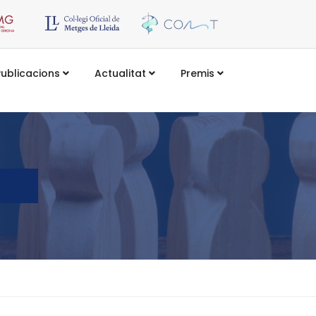
Publicacions
Actualitat
Premis