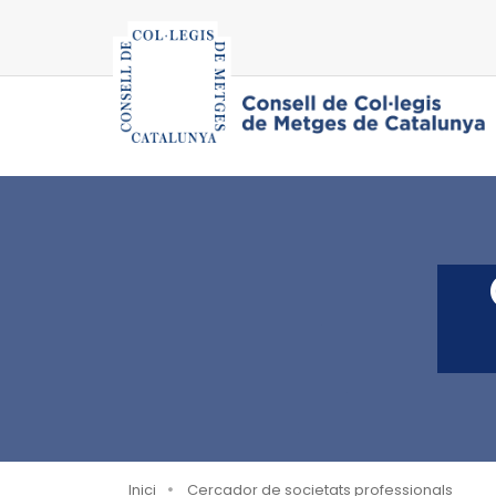
Inici
Cercador de societats professionals