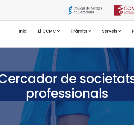
Inici
El CCMC
Tràmits
Serveis
Cercador de societat
professionals