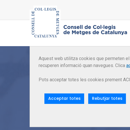
Aquest web utilitza cookies que permeten el
recuperen informació quan navegues. Clica
a
Pots acceptar totes les cookies prement AC
p
Acceptar totes
Rebutjar totes