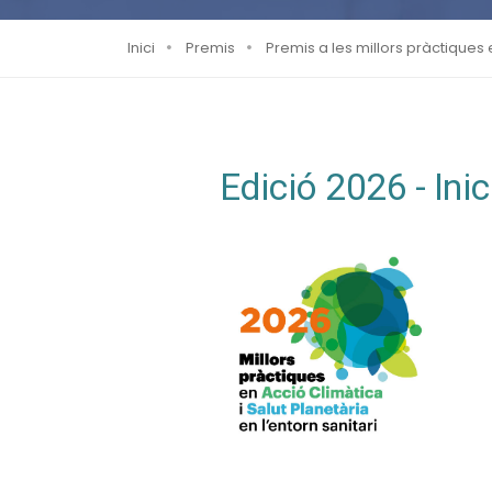
Inici
Premis
Premis a les millors pràctiques e
Edició 2026 - Ini