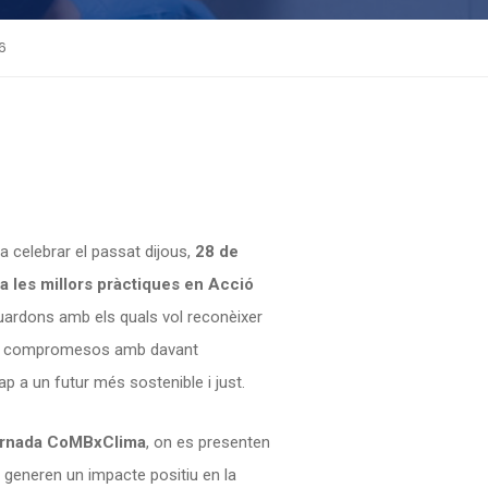
6
a celebrar el passat dijous,
28 de
a les millors pràctiques en Acció
guardons amb els quals vol reconèixer
aris compromesos amb davant
ap a un futur més sostenible i just.
ornada CoMBxClima
, on es presenten
e generen un impacte positiu en la