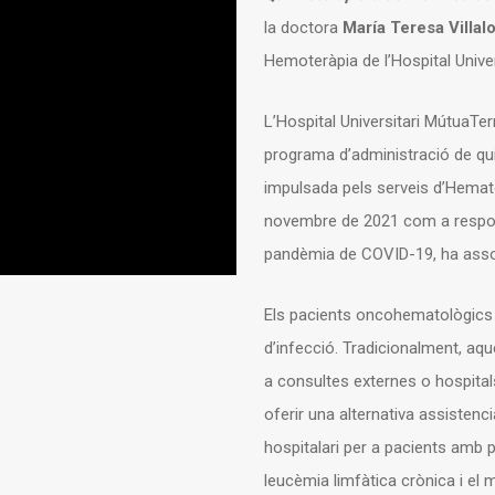
la doctora
María Teresa Villa
Hemoteràpia de l’Hospital Unive
L’Hospital Universitari MútuaTe
programa d’administració de quim
impulsada pels serveis d’Hematol
novembre de 2021 com a respost
pandèmia de COVID-19, ha assoli
Els pacients oncohematològics 
d’infecció. Tradicionalment, a
a consultes externes o hospitals
oferir una alternativa assistenci
hospitalari per a pacients amb 
leucèmia limfàtica crònica i el 