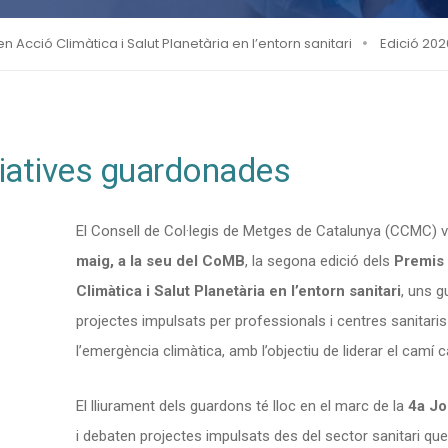
n Acció Climàtica i Salut Planetària en l’entorn sanitari
Edició 202
ciatives guardonades
El Consell de Col·legis de Metges de Catalunya (CCMC) v
maig, a la seu del CoMB
, la segona edició dels
Premis 
Climàtica i Salut Planetària en l’entorn sanitari
, uns 
projectes impulsats per professionals i centres sanit
l’emergència climàtica, amb l’objectiu de liderar el camí c
El lliurament dels guardons té lloc en el marc de la
4a J
i debaten projectes impulsats des del sector sanitari qu