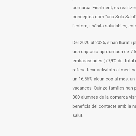
comarca. Finalment, es realitzen
conceptes com "una Sola Salut",
l'entorn, i hàbits saludables, entr
Del 2020 al 2025, s'han lliurat i
una captació aproximada de 7,5
embarassades (79,9% del total d
referia tenir activitats al medi
un 16,56% algun cop al mes, un
vacances. Quinze famílies han p
300 alumnes de la comarca visit
beneficis del contacte amb la na
salut.