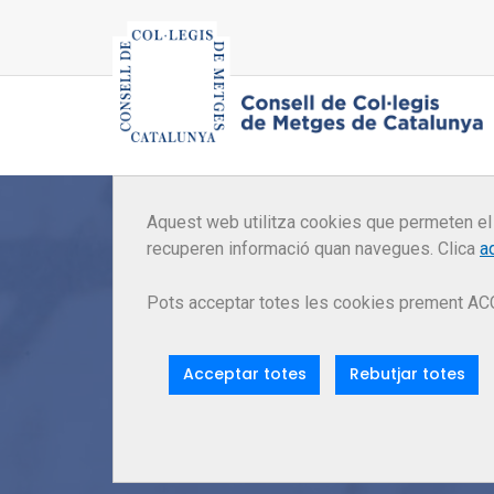
Aquest web utilitza cookies que permeten el
recuperen informació quan navegues. Clica
a
Pots acceptar totes les cookies prement AC
p
Acceptar totes
Rebutjar totes