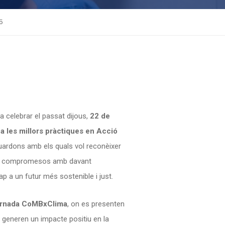
5
a celebrar el passat dijous,
22 de
a les millors pràctiques en Acció
guardons amb els quals vol reconèixer
aris compromesos amb davant
ap a un futur més sostenible i just.
ornada CoMBxClima
, on es presenten
e generen un impacte positiu en la