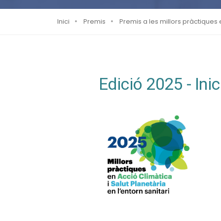
Inici
Premis
Premis a les millors pràctiques e
Edició 2025 - Ini