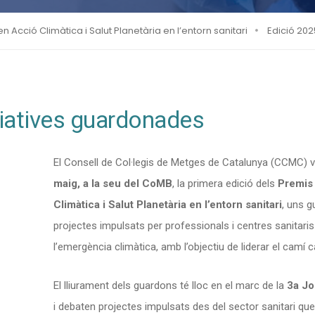
n Acció Climàtica i Salut Planetària en l’entorn sanitari
Edició 202
ciatives guardonades
El Consell de Col·legis de Metges de Catalunya (CCMC) v
maig, a la seu del CoMB
, la primera edició dels
Premis 
Climàtica i Salut Planetària en l’entorn sanitari
, uns 
projectes impulsats per professionals i centres sanit
l’emergència climàtica, amb l’objectiu de liderar el camí c
El lliurament dels guardons té lloc en el marc de la
3a J
i debaten projectes impulsats des del sector sanitari qu