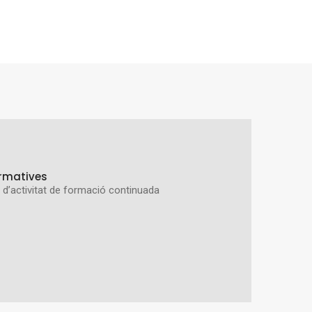
rmatives
ó d’activitat de formació continuada