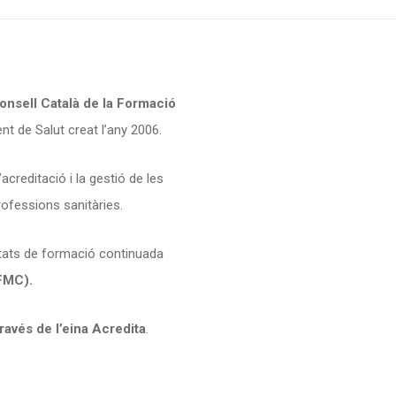
onsell Català de la Formació
nt de Salut creat l’any 2006.
creditació i la gestió de les
rofessions sanitàries.
vitats de formació continuada
FMC).
través de l’eina Acredita
.