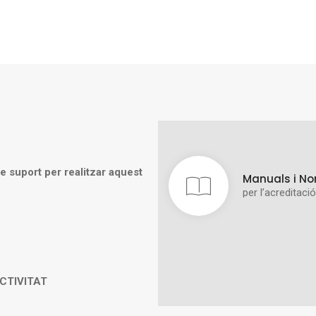
e suport per realitzar aquest
Manuals i No
per l’acreditaci
ACTIVITAT