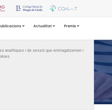
Publicacions
Actualitat
Premis
kies analítiques i de sessió que emmagatzemen i
okies.
 de