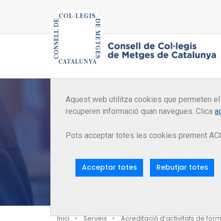
Aquest web utilitza cookies que permeten el
recuperen informació quan navegues. Clica
a
Ac
Pots acceptar totes les cookies prement AC
Acceptar totes
Rebutjar totes
Inici
Serveis
Acreditació d’activitats de fo